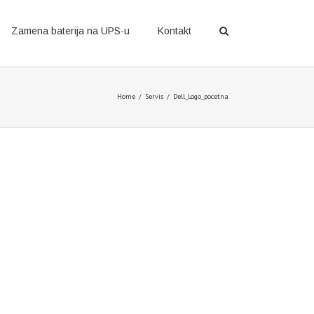
Zamena baterija na UPS-u
Kontakt
Home
/
Servis
/
Dell_Logo_pocetna