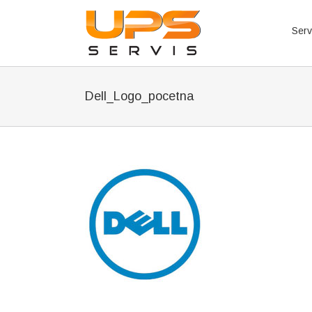
Serv
Dell_Logo_pocetna