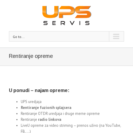
Go to...
Rentiranje opreme
U ponudi – najam opreme:
UPS uredjaja
Rentiranje fuzionih splajsera
Rentiranje OTDR uredjaja i druge merne opreme
Rentiranje
radio linkova
LiveU opreme za video striming – prenos uživo (na YouTube,
FB, …)