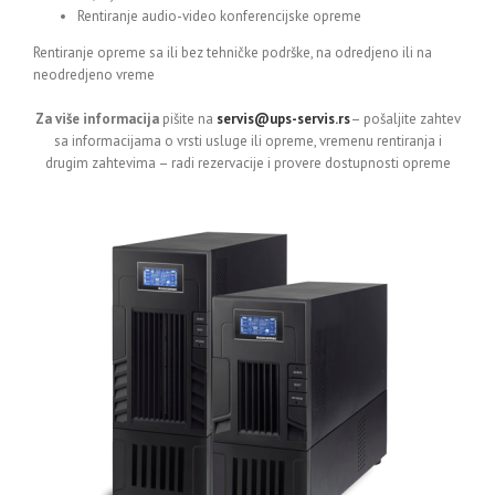
Rentiranje audio-video konferencijske opreme
Rentiranje opreme sa ili bez tehničke podrške, na odredjeno ili na
neodredjeno vreme
Za više informacija
pišite na
servis@ups-servis.rs
– pošaljite zahtev
sa informacijama o vrsti usluge ili opreme, vremenu rentiranja i
drugim zahtevima – radi rezervacije i provere dostupnosti opreme