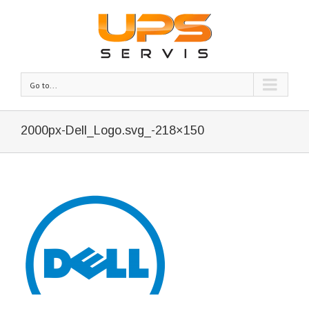
Go to...
2000px-Dell_Logo.svg_-218×150